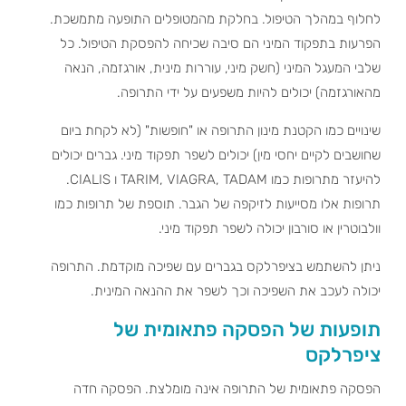
לחלוף במהלך הטיפול. בחלקת מהמטופלים התופעה מתמשכת.
הפרעות בתפקוד המיני הם סיבה שכיחה להפסקת הטיפול. כל
שלבי המעגל המיני (חשק מיני, עוררות מינית, אורגזמה, הנאה
מהאורגזמה) יכולים להיות משפעים על ידי התרופה.
שינויים כמו הקטנת מינון התרופה או "חופשות" (לא לקחת ביום
שחושבים לקיים יחסי מין) יכולים לשפר תפקוד מיני. גברים יכולים
להיעזר מתרופות כמו TARIM, VIAGRA, TADAM ו CIALIS.
תרופות אלו מסייעות לזיקפה של הגבר. תוספת של תרופות כמו
וולבוטרין או סורבון יכולה לשפר תפקוד מיני.
ניתן להשתמש בציפרלקס בגברים עם שפיכה מוקדמת. התרופה
יכולה לעכב את השפיכה וכך לשפר את ההנאה המינית.
תופעות של הפסקה פתאומית של
ציפרלקס
הפסקה פתאומית של התרופה אינה מומלצת. הפסקה חדה