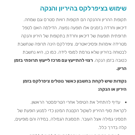
שימוש בציפרלקס בהיריון והנקה
תקופות ההריון וההנקה הם תקופות רוויות סטרס וגם שמחה.
דיכאון וחרדה בזמנים אלו תופעה נפוצה. הדילמה האם לטפל
תרופתית תופעות של דיכאון וחרדת בתקופות של היריון והנקה
מטרידה אימהות ופסיכיאטרים. ציפרלקס הינה תרופה שנחשבת
לבטוחה בהיריון שלא גורמת למומי לידה. כמו כן, היא נחשבת
כטובה בזמן הנקה.
רצוי להתייעץ עם מרכז לייעוץ תרופתי בזמן
הריון.
נקודות שיש לקחת בחשבון כאשר נוטלים ציפרלקס בזמן
היריון או הנקה:
עדיף להתחיל את הטיפול אחרי הטרימסטר הראשון.
לקראת סוף ההיריון לשקול הקטנת המינון כדי למנוע הופעת של
תסמיני גמילה אצל העובר. תסמונת הגמילה, במידה והם מופיעים,
קלה בדרך כלל.