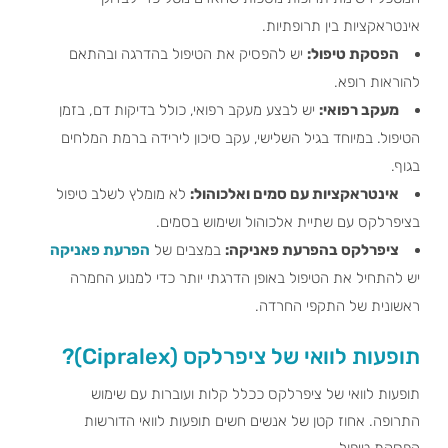
אינטראקציות בין תרופתיות.
הפסקת טיפול:
יש להפסיק את הטיפול בהדרגה ובהתאם
להוראות רופא.
מעקב רפואי:
יש לבצע מעקב רפואי, כולל בדיקות דם, בזמן
הטיפול. במיוחד בגיל השלישי, עקב סיכון לירידה ברמת המלחים
בגוף.
אינטראקציות עם סמים ואלכוהול:
לא מומלץ לשלב טיפול
בציפרלקס עם שתיית אלכוהול ושימוש בסמים.
ציפרלקס בהפרעת פאניקה:
במצבים של
הפרעת פאניקה
יש להתחיל את הטיפול באופן הדרגתי יותר כדי למנוע החמרה
ראשונית של התקפי החרדה.
תופעות לוואי של ציפרלקס (Cipralex)?
תופעות לוואי של ציפרלקס ככלל קלות ועוברות עם שימוש
התרופה. אחוז קטן של אנשים חשים תופעות לוואי הדורשות
הפסקת טיפול.