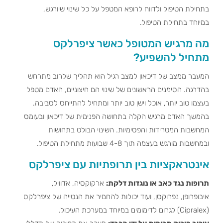
בתחילת הטיפול ולדווח לרופא המטפל על כל שינוי שיורגש,
במיוחד בתחילת הטיפול.
מה מרגיש המטופל כאשר ציפרלקס
מתחיל להשפיע?
המעבר ממצב של דיכאון למצב רגיל הוא תהליך שלרוב מתרחש
בהדרגה. הסימנים הראשונים של שינוי הם חיצוניים, האדם מטפל
בעצמו טוב יותר, אוכל וישן טוב יותר ומתחיל להתייחס לסביבה.
בהמשך האדם מרגיש הקלה בתחושה הפנימית של דיכאון ובעומס
המחשבות המטרידות והפסימיות. השינוי הבולט בתחושות
ובמחשבות מורגש בעצמה תוך 4-8 שבועות מתחילת הטיפול.
אינטראקציות בין תרופתיות עם ציפרלקס
תרופות נגד כאב או נוגדות דלקת:
ארקוקסיה, אדוויל,
איבופרופן, נפרוקסן, ועוד יכולות להחמיר את הנטייה של ציפרלקס
(Cipralex) לגרום לדימומים במיוחד במערכת העיכול.