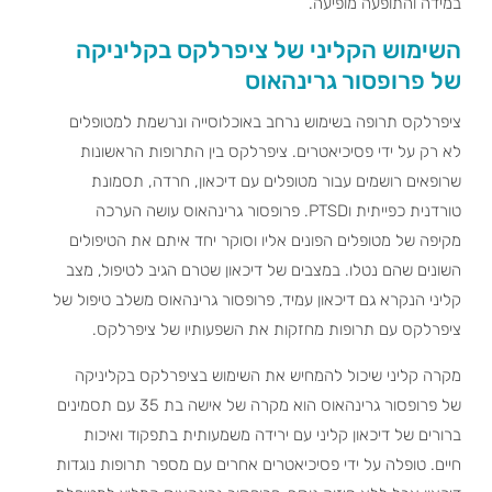
במידה והתופעה מופיעה.
השימוש הקליני של ציפרלקס בקליניקה
של פרופסור גרינהאוס
ציפרלקס תרופה בשימוש נרחב באוכלוסייה ונרשמת למטופלים
לא רק על ידי פסיכיאטרים. ציפרלקס בין התרופות הראשונות
שרופאים רושמים עבור מטופלים עם דיכאון, חרדה, תסמונת
טורדנית כפייתית וPTSD. פרופסור גרינהאוס עושה הערכה
מקיפה של מטופלים הפונים אליו וסוקר יחד איתם את הטיפולים
השונים שהם נטלו. במצבים של דיכאון שטרם הגיב לטיפול, מצב
קליני הנקרא גם דיכאון עמיד, פרופסור גרינהאוס משלב טיפול של
ציפרלקס עם תרופות מחזקות את השפעותיו של ציפרלקס.
מקרה קליני שיכול להמחיש את השימוש בציפרלקס בקליניקה
של פרופסור גרינהאוס הוא מקרה של אישה בת 35 עם תסמינים
ברורים של דיכאון קליני עם ירידה משמעותית בתפקוד ואיכות
חיים. טופלה על ידי פסיכיאטרים אחרים עם מספר תרופות נוגדות