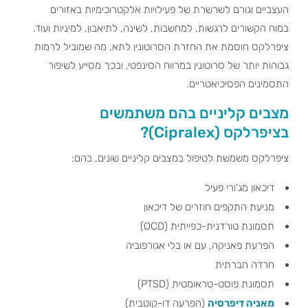
העצביים וגורם לשרשרת של פעילויות אלקטרוכימיות באזורים
במוח הקשורים לרגשות, למחשבות, לשינה, לתיאבון, למיניות ועוד.
ציפרלקס חוסמת את החזרת הסרוטונין לתא, מה שמוביל לרמות
גבוהות יותר של סרוטונין במרווח הסינפטי, ובכך מסייע לשיפור
התסמינים הפסיכיאטריים.
מצבים קליניים בהם משתמשים
בציפרלקס (Cipralex)?
ציפרלקס משמשת לטיפול במצבים קליניים שונים, בהם:
דיכאון מג'ורי פעיל
מניעת התקפים חוזרים של דיכאון
תסמונת טורדנית-כפייתית (OCD)
הפרעת פאניקה, עם או בלי אגורפוביה
חרדה חברתית
תסמונת פוסט-טראומטית (PTSD)
מאניה דיפרסיה
(הפרעה דו-קוטבית)