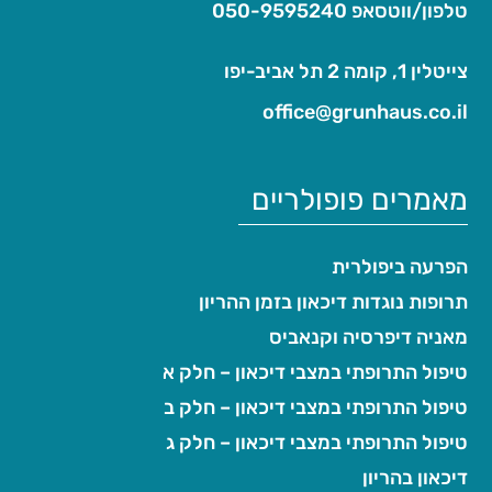
טלפון/ווטסאפ
050-9595240
צייטלין 1, קומה 2 תל אביב-יפו
office@grunhaus.co.il‏
מאמרים פופולריים
הפרעה ביפולרית
תרופות נוגדות דיכאון בזמן ההריון
מאניה דיפרסיה וקנאביס
טיפול התרופתי במצבי דיכאון – חלק א
טיפול התרופתי במצבי דיכאון – חלק ב
טיפול התרופתי במצבי דיכאון – חלק ג
דיכאון בהריון