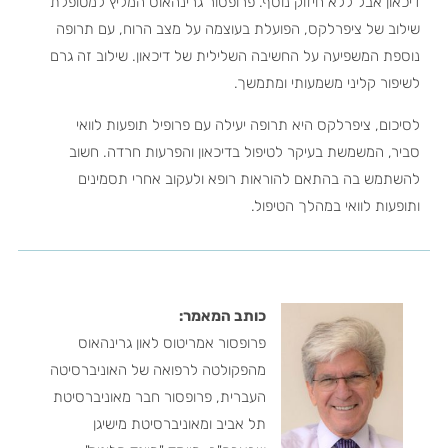
דיכאון אבל ללא חיזוק נוסף. פרופסור גרינהאוס המליץ למטופלת
שילוב של ציפרלקס, הפועלת בעוצמה על מצב הרוח, עם תרופה
נוספת המשפיעה על החשיבה השלילית של דיכאון. שילוב זה גרם
לשיפור קליני משמעותי ומתמשך.
לסיכום, ציפרלקס היא תרופה יעילה עם פרופיל תופעות לוואי
סביר, המשמשת בעיקר לטיפול בדיכאון והפרעות חרדה. חשוב
להשתמש בה בהתאם להוראות רופא ולעקוב אחרי תסמינים
ותופעות לוואי במהלך הטיפול.
כותב המאמר:
פרופסור אמריטוס לאון גרינהאוס
מהפקולטה לרפואה של האוניברסיטה
העברית, פרופסור חבר מאוניברסיטת
תל אביב ומאוניברסיטת מישיגן