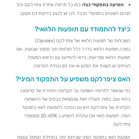
הפרעה בתפקודי כבד:
כמו כל תרופה אחרת ציפרלקס יכול
לגרום לשינויים בתפקודי הכבד. לכן יש לבצע בדיקות דם מעקב.
כיצד להתמודד עם תופעות הלוואי?
השכיחות של תופעות הלוואי של ציפרלקס (Cipralex)
נמוכה.תופעות הלוואי בדרך כלל חולפות תוך מספר שבועות. אם
תופעות הלוואי מפריעות, כדאי להתייעץ עם הרופא המטפל.
לעיתים יש לשנות את המינון או את זמן נטילת התרופה.
האם ציפרלקס משפיע על התפקוד המיני?
כפי שנאמר לתרופה השפעה על הקליטה החוזרת של סרוטונין
בתאי עצב במוח. פעולה זאת שנמצאת בבסיס של ההשפעה
הקלינית של ציפרלקס היא גם הסיבה לתופעות לוואי בתפקוד
המיני. תופעות לוואי אלו עלולות להופיע ב 20-40% ממטופלי
ציפרלקס.
תופעות לוואי בתפקוד המיני שכיחות יותר בתחילת הטיפול ונוטות