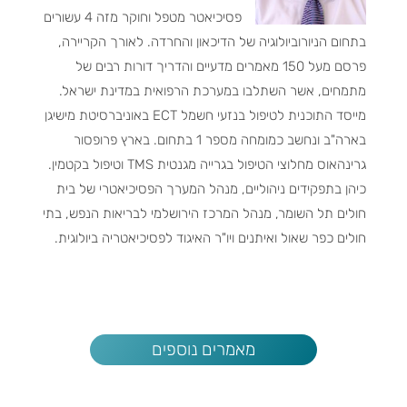
פסיכיאטר מטפל וחוקר מזה 4 עשורים
בתחום הניורוביולוגיה של הדיכאון והחרדה. לאורך הקריירה,
פרסם מעל 150 מאמרים מדעיים והדריך דורות רבים של
מתמחים, אשר השתלבו במערכת הרפואית במדינת ישראל.
מייסד התוכנית לטיפול בנזעי חשמל ECT באוניברסיטת מישיגן
בארה"ב ונחשב כמומחה מספר 1 בתחום. בארץ פרופסור
גרינהאוס מחלוצי הטיפול בגרייה מגנטית TMS וטיפול בקטמין.
כיהן בתפקידים ניהוליים, מנהל המערך הפסיכיאטרי של בית
חולים תל השומר, מנהל המרכז הירושלמי לבריאות הנפש, בתי
חולים כפר שאול ואיתנים ויו"ר האיגוד לפסיכיאטריה ביולוגית.
מאמרים נוספים