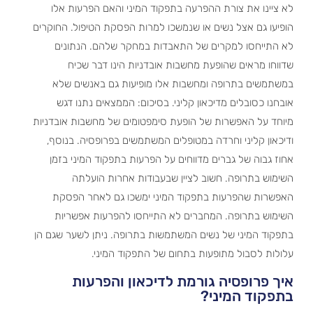
לא ציינו את צורת ההפרעה בתפקוד המיני והאם הפרעות אלו
הופיעו גם אצל נשים או שנמשכו למרות הפסקת הטיפול. החוקרים
לא התייחסו למקרים של התאבדות במחקר שלהם. הנתונים
שדווחו מראים שהופעת מחשבות אובדניות הינו דבר שכיח
במשתמשים בתרופה ומחשבות אלו מופיעות גם באנשים שלא
אובחנו כסובלים מדיכאון קליני. בסיכום: הממצאים נתנו דגש
מיוחד על האפשרות של הופעת סימפטומים של מחשבות אובדניות
ודיכאון קליני וחרדה במטופלים המשתמשים בפרופסיה. בנוסף,
אחוז גבוה של גברים מדווחים על הפרעות בתפקוד המיני בזמן
השימוש בתרופה. חשוב לציין שבעבודות אחרות הועלתה
האפשרות שהפרעות בתפקוד המיני ימשכו גם לאחר הפסקת
השימוש בתרופה. המחברים לא התייחסו להפרעות אפשריות
בתפקוד המיני של נשים המשתמשות בתרופה. ניתן לשער שגם הן
עלולות לסבול מתופעות בתחום של התפקוד המיני.
איך פרופסיה גורמת לדיכאון והפרעות
בתפקוד המיני?