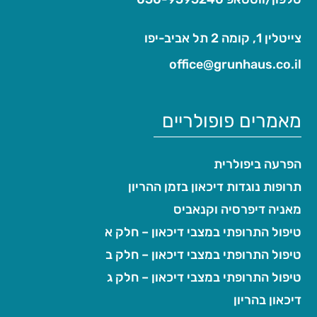
צייטלין 1, קומה 2 תל אביב-יפו
office@grunhaus.co.il‏
מאמרים פופולריים
הפרעה ביפולרית
תרופות נוגדות דיכאון בזמן ההריון
מאניה דיפרסיה וקנאביס
טיפול התרופתי במצבי דיכאון – חלק א
טיפול התרופתי במצבי דיכאון – חלק ב
טיפול התרופתי במצבי דיכאון – חלק ג
דיכאון בהריון