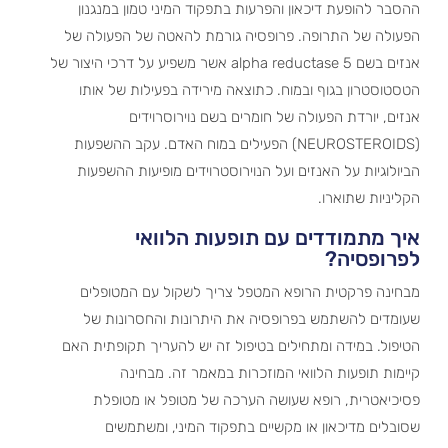
ההסבר להופעת דיכאון והפרעות בתפקוד המיני טמון במנגנון
הפעולה של התרופה. פרופסיה גורמת להאטה של הפעולה של
אנזים בשם 5 alpha reductase אשר משפיע על דרכי היצור של
הטסטוסטרון בגוף ובמוח. כתוצאה מירידה בפעילות של אותו
אנזים, יורדת הפעולה של חומרים בשם נוירוסרוידים
(NEUROSTEROIDS) הפעילים במוח האדם. עקב ההשפעות
הביולוגיות על האנזים ועל הנוירוסטרוידים מופיעות ההשפעות
הקליניות שתוארו.
איך מתמודדים עם תופעות הלוואי
לפרופסיה?
מבחינה פרקטית הרופא המטפל צריך לשקול עם המטופלים
שעומדים להשתמש בפרופסיה את היתרונות והחסרונות של
הטיפול. במידה ומתחילים בטיפול זה יש להעריך תקופתית האם
קיימות תופעות הלוואי המוזכרות במאמר זה. מבחינה
פסיכיאטרית, רופא שעושה הערכה של מטופל או מטופלת
שסובלים מדיכאון או מקשיים בתפקוד המיני, ומשתמשים