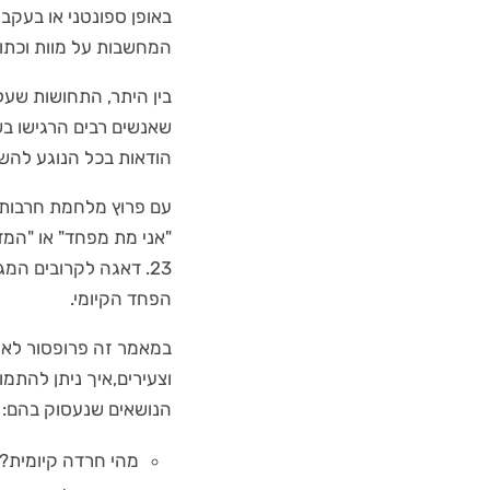
באופן ספונטני או בעקבו
המחשבות על מוות וכתו
בין היתר, התחושות שעלו
שאנשים רבים הרגישו בש
הודאות בכל הנוגע להשפ
עם פרוץ מלחמת חרבות ב
23. דאגה לקרובים ה
הפחד הקיומי.
במאמר זה פרופסור לאון
וצעירים,איך ניתן להתמ
הנושאים שנעסוק בהם:
מהי חרדה קיומית?