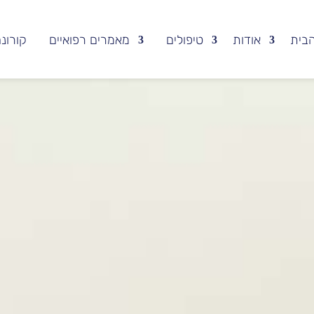
בית
אודות
טיפולים
מאמרים רפואיים
קורונ