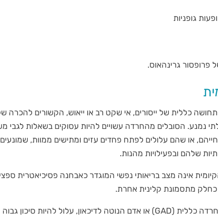
פעות גופניות
 פרופסור גרינהאוס.
ית
חושה כללית של ייסורים, אי שקט רב או ייאוש, הקשורים להכרה ש
תי נמנע. הסובלים מהחרדה עשויים להיות עסוקים בשאלות לגבי מ
ייהם, או שהם עלולים לפתח פחדים עזים ומתישים ממוות, שמונעים
יות שלהם ובפעילויות מהנות.
ומית אינה מצב בריאותי נפשי המוגדר כאבחנה פסיכיאטרית ספציפ
 כחלק מתסמונת קלינית אחרת.
לאדם הסובל מהפרעת חרדה כללית (GAD) או אדם הנוטה לדיכאון, עלול להיות סיכון 