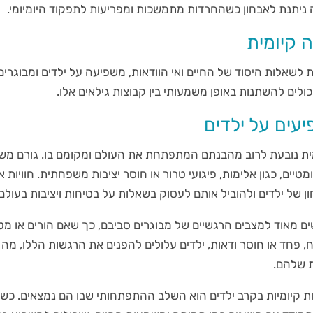
ניתנת לאבחון כשהחרדות מתמשכות ומפריעות לתפקוד היומיומי.
 קיומית
שאלות היסוד של החיים ואי הוודאות, משפיעה על ילדים ומבוגרים
ולים להשתנות באופן משמעותי בין קבוצות גילאים אלו.
עים על ילדים
מית נובעת לרוב מהבנתם המתפתחת את העולם ומקומם בו. גורם מש
יים, כגון אלימות, פיגועי טרור או חוסר יציבות משפחתית. חוויות אל
 של ילדים ולהוביל אותם לעסוק בשאלות על בטיחות ויציבות בעולם.
שים מאוד למצבים הרגשיים של מבוגרים סביבם, כך שאם הורים או מ
, פחד או חוסר ודאות, ילדים עלולים להפנים את הרגשות הללו, מה 
ת שלהם.
 קיומיות בקרב ילדים הוא השלב ההתפתחותי שבו הם נמצאים. כשה