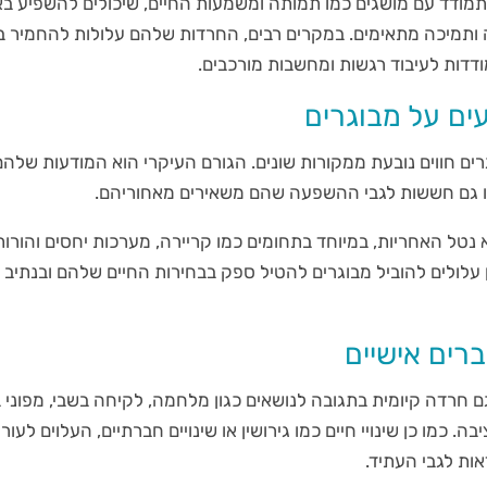
מודד עם מושגים כמו תמותה ומשמעות החיים, שיכולים להשפיע באו
 ותמיכה מתאימים. במקרים רבים, החרדות שלהם עלולות להחמיר 
תמודדות לעיבוד רגשות ומחשבות מורכבים.
ים על מבוגרים
ם חווים נובעת ממקורות שונים. הגורם העיקרי הוא המודעות שלהם
 גם חששות לגבי ההשפעה שהם משאירים מאחוריהם.
 נטל האחריות, במיוחד בתחומים כמו קריירה, מערכות יחסים והורות
עלולים להוביל מבוגרים להטיל ספק בבחירות החיים שלהם ובנתיב 
ברים אישיים
ם חרדה קיומית בתגובה לנושאים כגון מלחמה, לקיחה בשבי, מפוני 
ה. כמו כן שינויי חיים כמו גירושין או שינויים חברתיים, העלוים לעו
אות לגבי העתיד.