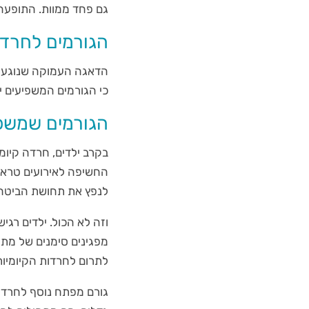
גם פחד ממוות. התופעה 
הגורמים לחרדה
הדאגה העמוקה שנוגעת ל
כי הגורמים המשפיעים יכ
הגורמים שמשפי
בקרב ילדים, חרדה קיו
החשיפה לאירועים טראומט
לנפץ את תחושת הביטחון
וזה לא הכול. ילדים רגי
מפגינים סימנים של מתח
לתרום לחרדות הקיומיו
גורם מפתח נוסף לחרדות