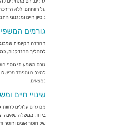
גדלים, הם מתחילים להת
על רווחתם, ללא הדרכה
ניסיון חיים ומנגנוני ה
גורמים המשפיע
החרדה הקיומית שמבוגרי
לתהליך ההזדקנות, כמו
גורם משמעותי נוסף הוא
להצליח והפחד מכישלון 
נמצאים.
שינויי חיים ומש
מבוגרים עלולים לחוות ג
בידוד, ממשלה שאינה יציב
של חוסר אונים וחוסר וד