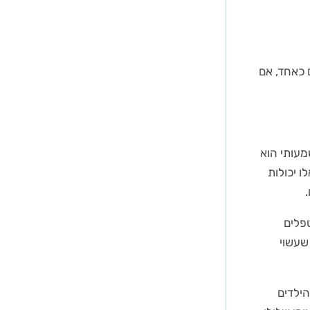
 כאחד, אם
מעותי הוא
ו יכולות
טפלים
שעשוי
ילדים