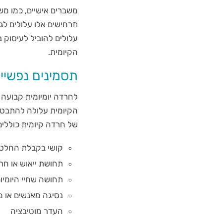
משברים אישיים, כמו משב
תרחישים אלו עלולים לג
עלולים להוביל לעיסוק
הקיומית.
תסמינים נפשיים
לחרדה יומיומית קבועה 
הקיומית עלולה להתבטא 
של חרדה קיומית כוללים
קושי בקבלת החלט
תחושת ייאוש או חר
תחושה שחיי היומיו
נסיגה מאנשים או מ
העדר מוטיבציה