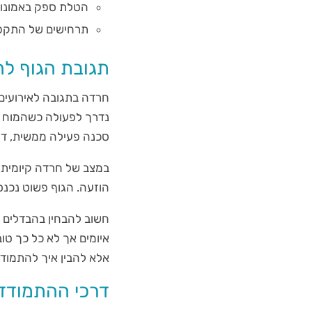
הטלת ספק באמונות
תרחישים של התקפי
תגובת הגוף ל
חרדה בתגובה לאירועים 
נדרך לפעולה כשהמוח מז
סכנה פעילה ממשית, די 
במצב של חרדה קיומית, 
הוזעה. הגוף פשוט נכנ
חשוב להבחין בהבדלים בי
איומים אך לא כל כך טוב
אלא להבין איך להתמודד
דרכי ההתמודדו