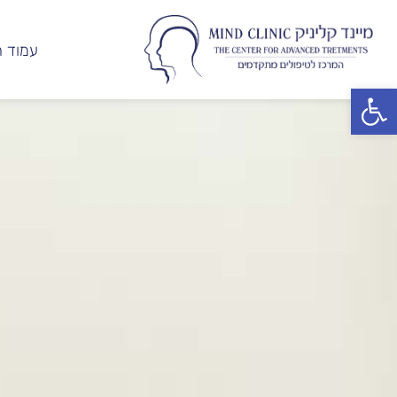
עמוד ה
פתח סרגל נגישות