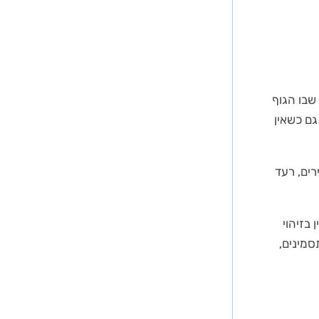
שבו הגוף
גם כשאין
ים, רעד
בזיהוי
סמינים,