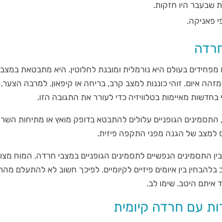
 שבעבר היו חזקות.
 פאניקה.
חרדה
מפחידים בעולם היא נורמלית ומובנת לחלוטין. היא מתבטאת במצב 
הה איום. זוהי כוננות למצב קרב, בריחה או קיפאון. למרבה הצער, 
בחדשות מאיימות בטלוויזיה כדי לעורר את התגובה הזו.
התסמינים הגופניים עלולים להתבטא בדופק מואץ או מתיחות השריר
ס למצב של הגנה מפני התקפה פיזית.
ן התסמינים הנפשיים לתסמינים הגופניים במצבי חרדה. המוח מצוין 
 בלהבחין בין איומים פיזיים לקיומיים. לפיכך חשוב לא להתעלם מהת
 איתם היטב. שימו לב.
ת עם חרדה קיומית