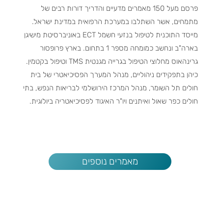
פרסם מעל 150 מאמרים מדעיים והדריך דורות רבים של
מתמחים, אשר השתלבו במערכת הרפואית במדינת ישראל.
מייסד התוכנית לטיפול בנזעי חשמל ECT באוניברסיטת מישיגן
בארה"ב ונחשב כמומחה מספר 1 בתחום. בארץ פרופסור
גרינהאוס מחלוצי הטיפול בגרייה מגנטית TMS וטיפול בקטמין.
כיהן בתפקידים ניהוליים, מנהל המערך הפסיכיאטרי של בית
חולים תל השומר, מנהל המרכז הירושלמי לבריאות הנפש, בתי
חולים כפר שאול ואיתנים ויו"ר האיגוד לפסיכיאטריה ביולוגית.
מאמרים נוספים