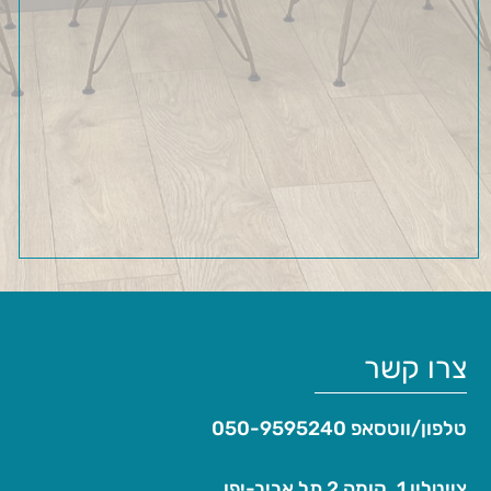
צרו קשר
טלפון/ווטסאפ
050-9595240
צייטלין 1, קומה 2 תל אביב-יפו