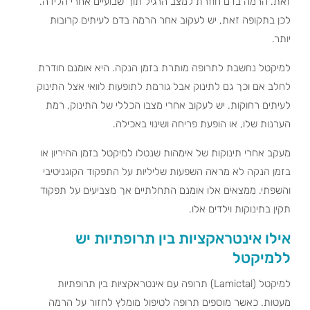
זאת. הרמה בדם חוזרת למצב הרגיל תוך שבועיים אחרי הלידה.
לכן בתקופה זאת, יש לעקוב אחר הרמה בדם לעיתים קרובות
יותר.
למיקטל נחשבת לתרופה מותרת בזמן הנקה. היא אומנם חודרת
לחלב אם וכך גם לתינוק אבל גורמת לתופעות לוואי אצל התינוק
לעיתים רחוקות. יש לעקוב אחרי מצבו הכללי של התינוק, רמת
הערנות שלו, או הופעת פריחה ושינוי באכילה.
מעקב אחרי תינוקות של אימהות שנטלו למיקטל בזמן ההיריון או
בזמן הנקה לא מראה השפעות שליליות על התפקוד הקוגניטיבי
והשפתי. ממצאים אלו אומנם התחלתיים אך מצביעים על תפקוד
תקין בתינוקות וילדים אלו.
אילו אינטראקציות בין תרופתיות יש
ללמיקטל
למיקטל (Lamictal) תרופה עם אינטראקציות בין תרופתיות
מעטות. כאשר מוספים תרופה לטיפול מומלץ לחזור על הרמה