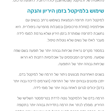
פתאומית של ולמיקטל (Lamictal) יכולה להוביל להופעת פרכוס.
שימוש בלמיקטל בזמן היריון והנקה
למיקטל הינה תרופה הנמצאת בשימוש נרחב בנשים עם
אפילפסיה (מחלת פרכוסים) ובסובלות מהפרעה ביפולרית. היא
נחשבת לתרופה שמותרת בזמן היריון ושלא גורמת למומי לידה
מעבר לאלו של נשים שלא נוטלות טיפול.
במספר מקרים נראית שכיחות גבוהה יותר של תופעה בשם שפה
שסועה. מחקרים המבוססים על אוכלוסיות רחבות לא הראו
שכיחות גבוהה יותר של התופעה.
בשנים האחרונות מבצעים ניתור של הרמה של למיקטל בדם.
יתכן ומינונים גבוהים יותר של התרופה (הגורמים לריכוז גבוה יותר
בדם) יכולים לגרום לאחוז גבוה יותר של מומי לידה.
הרמה בדם של הלמיקטל נוטה לרדת בטרימסטר השלישי של
ההיריון. מומלץ לנתר את הרמה בתדירות גבוהה יותר בתקופה