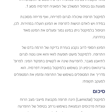
מוצעת גם בטיפול המשולב של המאניה דפרסיה מסוג 1.
למיקטל תרופה שיכולה לגרום לפריחה, ואף פריחה מסוכנת
במידה ויש לאדם רגישות לתרופה או המינון הועלה במהירות. לכן,
הטיפול בלמיקטל ניתן במינון נמוך ומעלים את המינון מאוד
בהדרגה.
המינון הסופי לרוב נקבע בעזרת בדיקה של הרמה בדם של
התרופה. ללמיקטל מיעוט תופעות לוואי והוא אינו נוטה לגרום
לתיאבון מוגבר, להפרעות שינה או לקשיים בתפקוד המיני. לפרופ'
גרינהאוס ניסיון רב בשימוש בלמיקטל במאניה דפרסיה. הוא
מדריך את המטופלים בשימוש של התרופה ומזמין את המטופלים
למעקב תקופתי.
סיכום
למיקטל (Lamictal) הינה תרופה מקבוצת מייצבי מצב הרוח
ונוגדות פרכוסים הנמצאת בשימוש נרחב בטיפול של ההפרעה